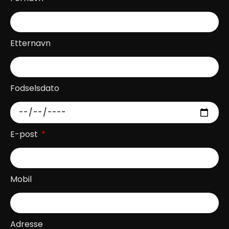
Etternavn
Fodselsdato
E-post
Mobil
Adresse