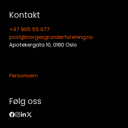
Kontakt
+47 905 55 977‬
post@norgesgrunderforening.no
Personvern
Følg oss