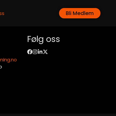
Bli Medlem
ss
Følg oss
ning.no